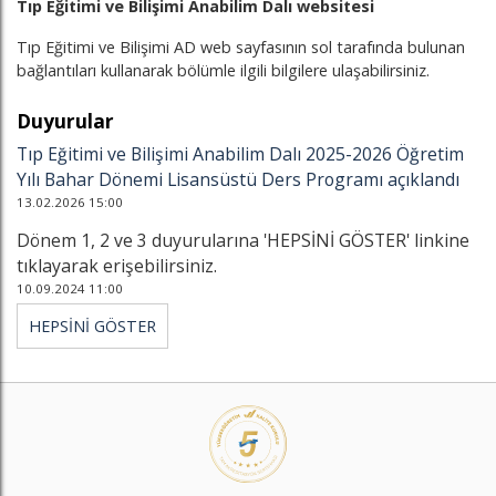
Tıp Eğitimi ve Bilişimi Anabilim Dalı websitesi
Tıp Eğitimi ve Bilişimi AD web sayfasının sol tarafında bulunan
bağlantıları kullanarak bölümle ilgili bilgilere ulaşabilirsiniz.
Duyurular
Tıp Eğitimi ve Bilişimi Anabilim Dalı 2025-2026 Öğretim
Yılı Bahar Dönemi Lisansüstü Ders Programı açıklandı
13.02.2026 15:00
Dönem 1, 2 ve 3 duyurularına 'HEPSİNİ GÖSTER' linkine
tıklayarak erişebilirsiniz.
10.09.2024 11:00
HEPSİNİ GÖSTER